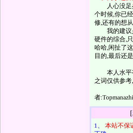
人心没足矣,
个时候,你已
修,还有的想从
我的建议是
硬件的综合,
哈哈,闲扯了
目的,最后还
本人水平有限
之词仅供参考
者:Topmanazh
[
1、
本站不保