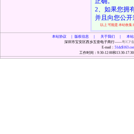
正确。
2、如果您拥
并且向您公开
以上可能是本站收集
本站协议 ｜
版权信息 ｜ 关于我们 ｜ 本站
深圳市宝安区西乡五壹电子商行——
粤ICP备
E-mail：
51dz$163.co
工作时间：9:30-12:00和13:30-17