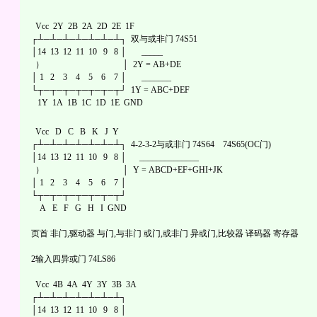
Vcc 2Y 2B 2A 2D 2E 1F
┌┴─┴─┴─┴─┴─┴─┴┐ 双与或非门 74S51
│14 13 12 11 10 9 8 │ _____
） │ 2Y = AB+DE
│ 1 2 3 4 5 6 7 │ _______
└┬─┬─┬─┬─┬─┬─┬┘ 1Y = ABC+DEF
1Y 1A 1B 1C 1D 1E GND
Vcc D C B K J Y
┌┴─┴─┴─┴─┴─┴─┴┐ 4-2-3-2与或非门 74S64 74S65(OC门)
│14 13 12 11 10 9 8 │ ______________
） │ Y = ABCD+EF+GHI+JK
│ 1 2 3 4 5 6 7 │
└┬─┬─┬─┬─┬─┬─┬┘
A E F G H I GND
页首 非门,驱动器 与门,与非门 或门,或非门 异或门,比较器 译码器 寄存器
2输入四异或门 74LS86
Vcc 4B 4A 4Y 3Y 3B 3A
┌┴─┴─┴─┴─┴─┴─┴┐
│14 13 12 11 10 9 8 │