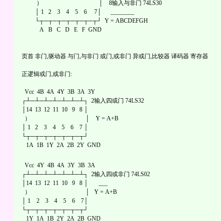
） │ 8输入与非门 74LS30
│ 1 2 3 4 5 6 7│ ________
└┬─┬─┬─┬─┬─┬─┬┘ Y = ABCDEFGH
A B C D E F GND
页首 非门,驱动器 与门,与非门 或门,或非门 异或门,比较器 译码器 寄存器
正逻辑或门,或非门:
Vcc 4B 4A 4Y 3B 3A 3Y
┌┴─┴─┴─┴─┴─┴─┴┐ 2输入四或门 74LS32
│14 13 12 11 10 9 8 │
） │ Y = A+B
│ 1 2 3 4 5 6 7 │
└┬─┬─┬─┬─┬─┬─┬┘
1A 1B 1Y 2A 2B 2Y GND
Vcc 4Y 4B 4A 3Y 3B 3A
┌┴─┴─┴─┴─┴─┴─┴┐ 2输入四或非门 74LS02
│14 13 12 11 10 9 8 │ ___
） │ Y = A+B
│ 1 2 3 4 5 6 7│
└┬─┬─┬─┬─┬─┬─┬┘
1Y 1A 1B 2Y 2A 2B GND