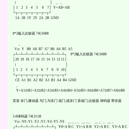
） │ _ _
│ 1 2 3 4 5 6 7│ Y=AB+AB
└┬─┬─┬─┬─┬─┬─┬┘
1A 1B 1Y 2Y 2A 2B GND
8*2输入比较器 74LS688
_
Vcc Y B8 A8 B7 A7 B6 A6 B5 A5
┌┴─┴─┴─┴─┴─┴─┴─┴─┴─┴┐ 8*2输入比较器 74LS688
│20 19 18 17 16 15 14 13 12 11│
） │
│ 1 2 3 4 5 6 7 8 9 10│
└┬─┬─┬─┬─┬─┬─┬─┬─┬─┬┘
CE A1 B1 A2 B2 A3 B3 A4 B4 GND
_
Y=A1⊙B1+A2⊙B2+A3⊙B3+A4⊙B4+A5⊙B5+A6⊙B6+A7⊙B7+A8⊙B8
页首 非门,驱动器 与门,与非门 或门,或非门 异或门,比较器 译码器 寄存器
3-8译码器 74LS138
Vcc -Y0 -Y1 -Y2 -Y3 -Y4 -Y5 -Y6 __ _ _ _ __ _ _ __ _ _ __ _
┌┴─┴─┴─┴─┴─┴─┴─┴┐ Y0=A B C Y1=A B B Y2=A B C Y3=A B C