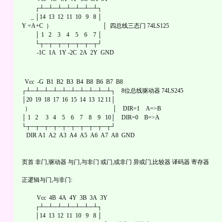
┌┴─┴─┴─┴─┴─┴─┴┐
_ │14 13 12 11 10 9 8 │
Y =A+C ） │ 四总线三态门 74LS125
│ 1 2 3 4 5 6 7 │
└┬─┬─┬─┬─┬─┬─┬┘
-1C 1A 1Y -2C 2A 2Y GND
Vcc -G B1 B2 B3 B4 B8 B6 B7 B8
┌┴─┴─┴─┴─┴─┴─┴─┴─┴─┴┐ 8位总线驱动器 74LS245
│20 19 18 17 16 15 14 13 12 11│
） │ DIR=1 A=>B
│ 1 2 3 4 5 6 7 8 9 10│ DIR=0 B=>A
└┬─┬─┬─┬─┬─┬─┬─┬─┬─┬┘
DIR A1 A2 A3 A4 A5 A6 A7 A8 GND
页首 非门,驱动器 与门,与非门 或门,或非门 异或门,比较器 译码器 寄存器
正逻辑与门,与非门:
Vcc 4B 4A 4Y 3B 3A 3Y
┌┴─┴─┴─┴─┴─┴─┴┐
│14 13 12 11 10 9 8 │