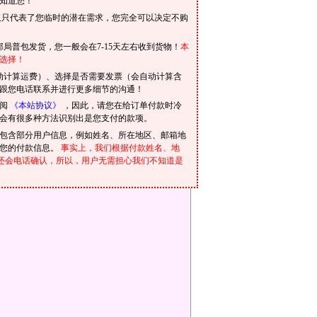
知道您！
仅只代表了您临时的潜在需求，您完全可以决定不购
局普包发货，您一般会在7-15天左右收到货物！
本
选择！
动计算运费）、选择是否需要发票（会自动计算含
跟您电话联系并进行更多细节的沟通！
参阅
《本站协议》
，因此，请您在给订单付款时冷
会有很多种方法识别出是您支付的款项。
包含部分用户信息，例如姓名、所在地区、邮箱地
到您的付款信息。
事实上，我们根据付款姓名、地
我们还会电话确认，所以，用户无需担心我们不知道是