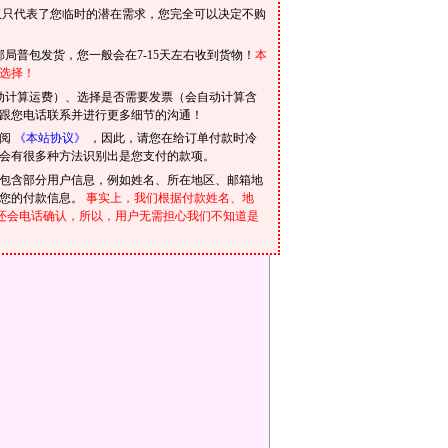
仅只代表了您临时的潜在需求，您完全可以决定不购
局普包发货，您一般会在7-15天左右收到货物！
本
选择！
动计算运费）、选择是否需要发票（会自动计算含
跟您电话联系并进行更多细节的沟通！
参阅
《本站协议》
，因此，请您在给订单付款时冷
会有很多种方法识别出是您支付的款项。
包含部分用户信息，例如姓名、所在地区、邮箱地
到您的付款信息。
事实上，我们根据付款姓名、地
我们还会电话确认，所以，用户无需担心我们不知道是